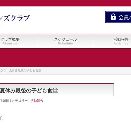
クラブ概要
スケジュール
活動報告
About us
Schedule
Activities
クラブ 夏休み最後の子ども食堂
夏休み最後の子ども食堂
月16日
カテゴリー :
活動報告
ダ。