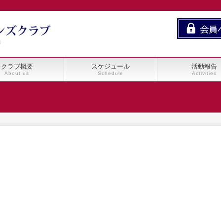
クラブ概要
スケジュール
活動報告
About us
Schedule
Activities