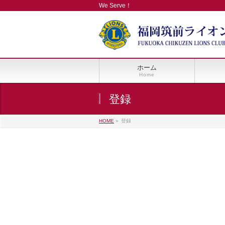
We Serve！
ホーム
Home
登録
HOME
»
登録